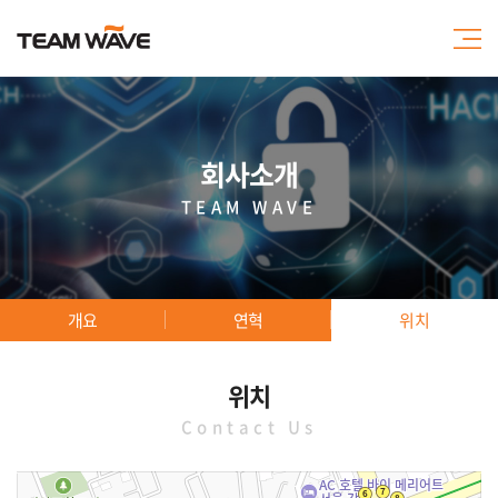
회사소개
TEAM WAVE
개요
연혁
위치
위치
Contact Us