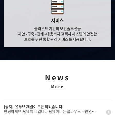
서비스
클라우드 기반의 보안솔루션을
제안 - 구축 - 관제 - 대응까지 고객사 시스템의 안전한
보호를 위한 통합 관리 서비스를 제공합니다.
News
More
[공지]- 유투브 채널이 오픈 되었습니다.
안녕하세요. 팀웨이브 입니다.팀웨이브는 클라우드 보안영역 전문기업 스카이하이 시큐리티(Skyhigh Security)의 파트너로, 엔드포인트 보안에서 클라우드 영역의 보안까지 IT 인프라 전반에 걸친 ‘Security Solution’ 및 ‘Managed Security Service’ 전문 기업 입니다.많은 관심 부탁 드립니다.[팀웨이브 유투브 채널]https://www.youtube.com/channel/UC0iw-u3yTtgnmuCEd6P146g[팀웨이브][스카이하이 시큐리티] ZTNA 개념 및 소개https://www.youtube.com/watch?v=xo9S9hXtxI4&t[팀웨이브][스카이하이 시큐리티] CASB 개념 및 소개 https://www.youtube.com/watch?v=Sl7NsFUsV5Y&t[팀웨이브][스카이하이 시큐리티] Proxy 개념 및 소개 https://www.youtube.com/watch?v=708JyF5inso[팀웨이브][스카이하이 시큐리티] SSE 개념 및 소개 https://www.youtube.com/watch?v=TgfQXUvmiMk&t