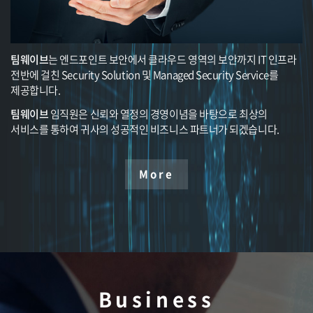
팀웨이브
는 엔드포인트 보안에서 클라우드 영역의 보안까지 IT 인프라
전반에 걸친 Security Solution 및 Managed Security Service를
제공합니다.
팀웨이브
임직원은 신뢰와 열정의 경영이념을 바탕으로 최상의
서비스를 통하여 귀사의 성공적인 비즈니스 파트너가 되겠습니다.
More
Business